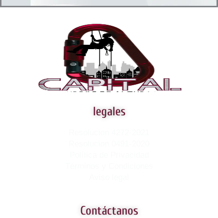
legales
Resolucion 4272-2021
Resolucion 0491-2020
Política de Privacidad
Términos y Condiciones
Aviso legal
Contáctanos