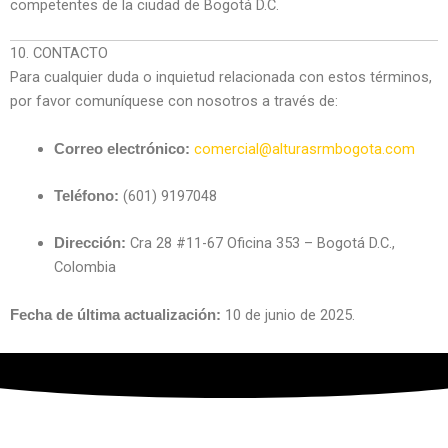
competentes de la ciudad de Bogotá D.C.
10. CONTACTO
Para cualquier duda o inquietud relacionada con estos términos,
por favor comuníquese con nosotros a través de:
comercial@alturasrmbogota.com
Correo electrónico:
(601) 9197048
Teléfono:
Cra 28 #11-67 Oficina 353 – Bogotá D.C.,
Dirección:
Colombia
10 de junio de 2025.
Fecha de última actualización: