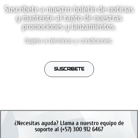
Suscríbete a nuestro boletín de noticias
y mantente al tanto de nuestras
promociones y lanzamientos.
Sujeto a términos y condiciones.
SUSCRIBETE
¿Necesitas ayuda? Llama a nuestro equipo de
soporte al (+57) 300 912 6467